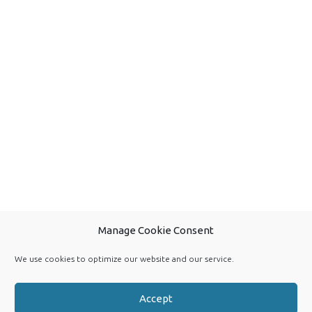
Manage Cookie Consent
We use cookies to optimize our website and our service.
Accept
Get Lost Safely © 2026. All Rights Reserved.