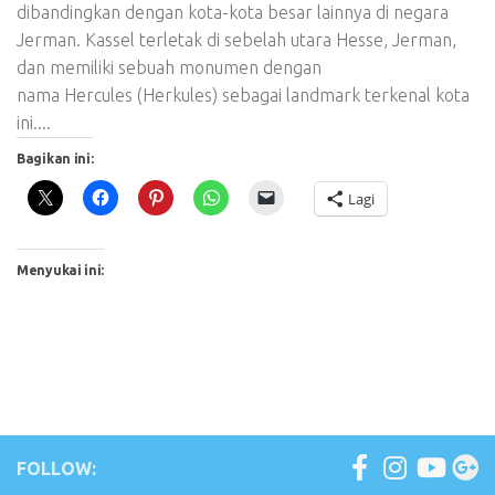
dibandingkan dengan kota-kota besar lainnya di negara
Jerman. Kassel terletak di sebelah utara Hesse, Jerman,
dan memiliki sebuah monumen dengan
nama Hercules (Herkules) sebagai landmark terkenal kota
ini....
Bagikan ini:
Lagi
Menyukai ini:
FOLLOW: