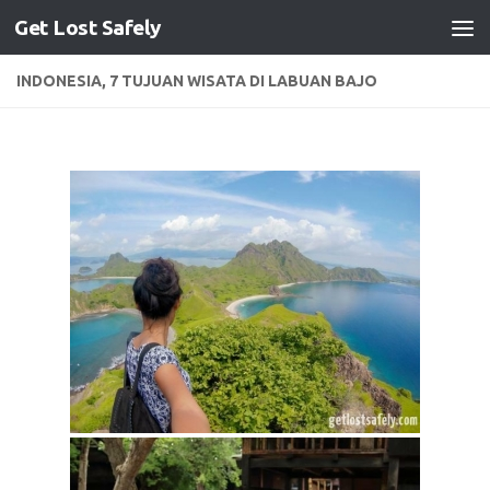
Get Lost Safely
Skip to content
INDONESIA, 7 TUJUAN WISATA DI LABUAN BAJO