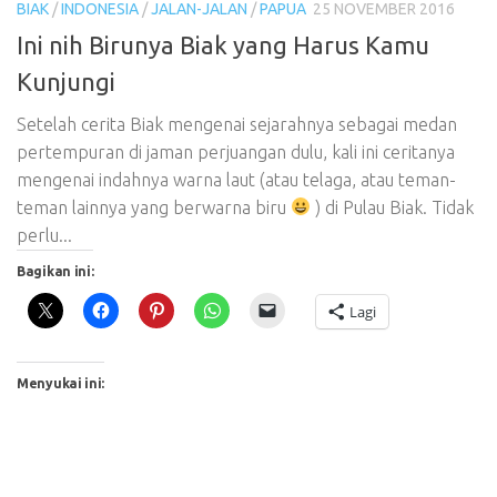
BIAK
/
INDONESIA
/
JALAN-JALAN
/
PAPUA
25 NOVEMBER 2016
Ini nih Birunya Biak yang Harus Kamu
Kunjungi
Setelah cerita Biak mengenai sejarahnya sebagai medan
pertempuran di jaman perjuangan dulu, kali ini ceritanya
mengenai indahnya warna laut (atau telaga, atau teman-
teman lainnya yang berwarna biru
) di Pulau Biak. Tidak
perlu...
Bagikan ini:
Lagi
Menyukai ini: